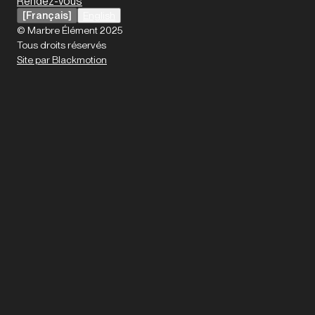
Rendez-vous
[Français]
English
© Marbre Élément 2025
Tous droits réservés
Site par Blackmotion