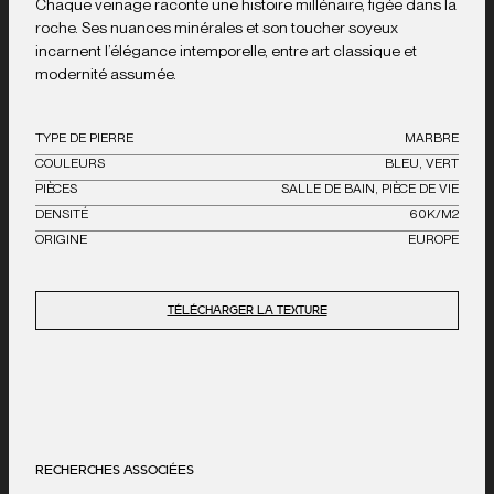
Chaque veinage raconte une histoire millénaire, figée dans la
roche. Ses nuances minérales et son toucher soyeux
incarnent l’élégance intemporelle, entre art classique et
modernité assumée.
TYPE DE PIERRE
MARBRE
COULEURS
BLEU, VERT
PIÈCES
SALLE DE BAIN, PIÈCE DE VIE
DENSITÉ
60K/M2
ORIGINE
EUROPE
TÉLÉCHARGER LA TEXTURE
RECHERCHES ASSOCIÉES