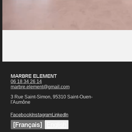
MARBRE ELEMENT
06 18 34 26 14
marbre.element@gmail.com
3 Rue Saint-Simon, 95310 Saint-Ouen-
l'Aumône
Facebook
Instagram
LinkedIn
[Français]
English