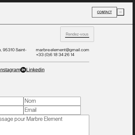
CONTACT
Rendez-vous
, 95310 Saint-
marbre.element@gmail.com
+33 (0)6 18 34 26 14
Instagram
Linkedin