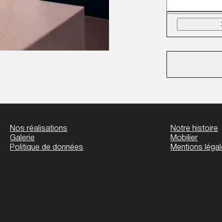
ENVOYER
PRENDRE RENDEZ-VOUS
Nos réalisations
Notre histoire
Galerie
Mobilier
Politique de données
Mentions léga